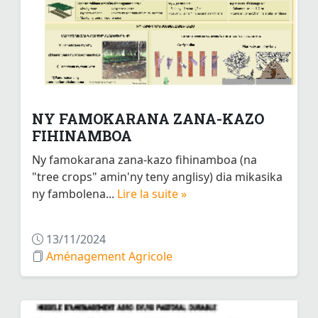
NY FAMOKARANA ZANA-KAZO
FIHINAMBOA
Ny famokarana zana-kazo fihinamboa (na
"tree crops" amin'ny teny anglisy) dia mikasika
ny fambolena...
Lire la suite »
13/11/2024
Aménagement Agricole