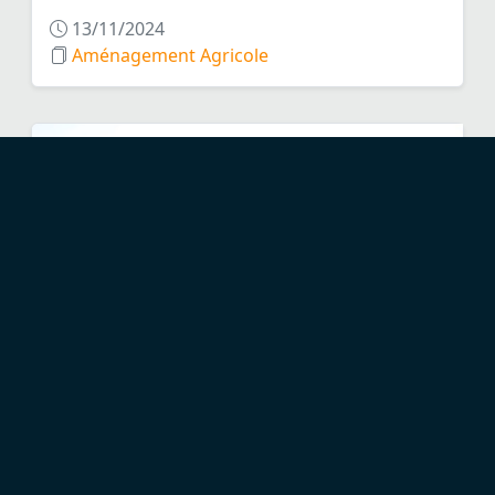
13/11/2024
Aménagement Agricole
Compendium - Module 4 :