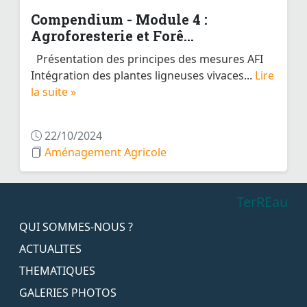
Compendium - Module 4 :
Agroforesterie et Forê...
Présentation des principes des mesures AFI
Intégration des plantes ligneuses vivaces...
Lire
la suite »
22/10/2024
Aménagement Agricole
TerREau
QUI SOMMES-NOUS ?
ACTUALITES
THEMATIQUES
GALERIES PHOTOS