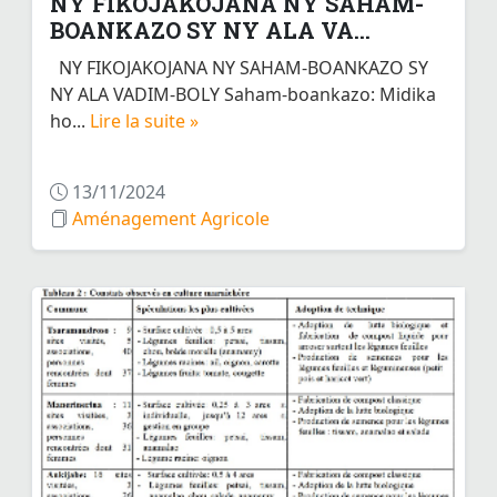
NY FIKOJAKOJANA NY SAHAM-
BOANKAZO SY NY ALA VA...
NY FIKOJAKOJANA NY SAHAM-BOANKAZO SY
NY ALA VADIM-BOLY Saham-boankazo: Midika
ho...
Lire la suite »
13/11/2024
Aménagement Agricole