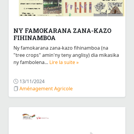
NY FAMOKARANA ZANA-KAZO
FIHINAMBOA
Ny famokarana zana-kazo fihinamboa (na
"tree crops" amin'ny teny anglisy) dia mikasika
ny fambolena...
Lire la suite »
13/11/2024
Aménagement Agricole