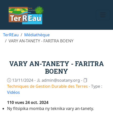
TerREau
Médiathèque
VARY AN-TANETY - FARITRA BOENY
VARY AN-TANETY - FARITRA
BOENY
13/11/2024 -
admin@soatany.org -
Techniques de Gestion Durable des Terres
- Type :
Vidéos
110 vues
24 oct. 2024
Ny fitsipika momba ny teknika vary an-tanety.