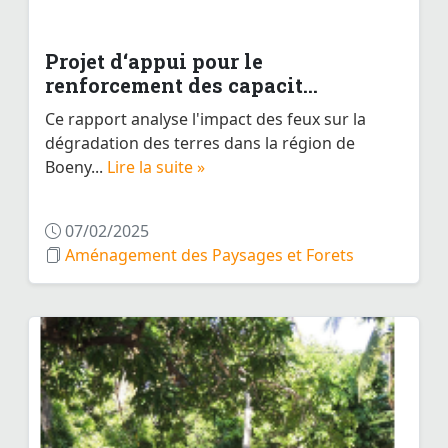
Projet d‘appui pour le
renforcement des capacit...
Ce rapport analyse l'impact des feux sur la
dégradation des terres dans la région de
Boeny...
Lire la suite »
07/02/2025
Aménagement des Paysages et Forets