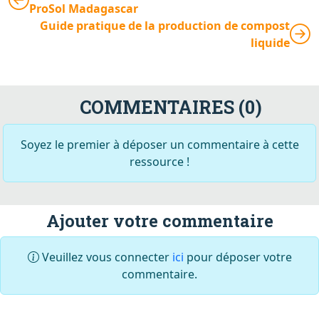
ProSol Madagascar
Guide pratique de la production de compost
liquide
COMMENTAIRES (0)
Soyez le premier à déposer un commentaire à cette
ressource !
Ajouter votre commentaire
Veuillez vous connecter
ici
pour déposer votre
commentaire.