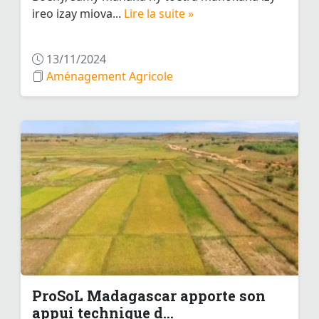
ireo izay miova...
Lire la suite »
13/11/2024
Aménagement Agricole
ProSoL Madagascar apporte son
appui technique d...