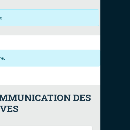
 !
e.
COMMUNICATION DES
IVES