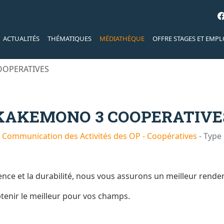
ACTUALITÉS
THÉMATIQUES
MÉDIATHÈQUE
OFFRE STAGES ET EMPL
OOPERATIVES
KAKEMONO 3 COOPERATIVE
Communication des Activités des OP - Coopératives
- Type 
nce et la durabilité, nous vous assurons un meilleur rend
btenir le meilleur pour vos champs.