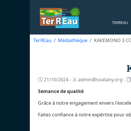
TERREAU
TerREau
Médiathèque
KAKEMONO 3 C
21/10/2024 -
admin@soatany.org -
Semance de qualité
Grâce à notre engagement envers l'excelle
Faites confiance à notre expértise pour o