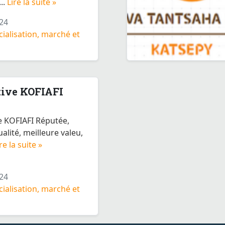
..
Lire la suite »
24
alisation, marché et
tive KOFIAFI
e KOFIAFI Réputée,
alité, meilleure valeu,
re la suite »
24
alisation, marché et